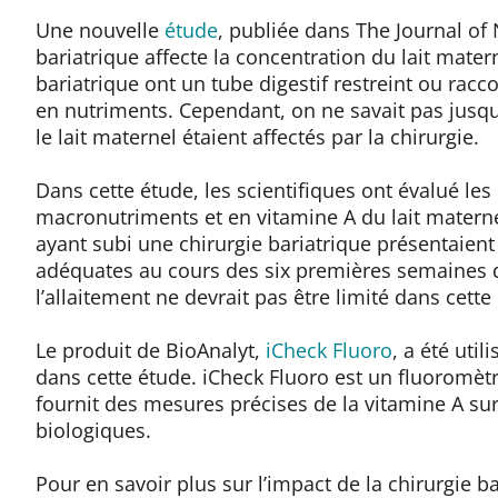
Une nouvelle
étude
, publiée dans The Journal of
bariatrique affecte la concentration du lait mater
bariatrique ont un tube digestif restreint ou rac
en nutriments. Cependant, on ne savait pas jusqu
le lait maternel étaient affectés par la chirurgie.
Dans cette étude, les scientifiques ont évalué le
macronutriments et en vitamine A du lait matern
ayant subi une chirurgie bariatrique présentaien
adéquates au cours des six premières semaines d
l’allaitement ne devrait pas être limité dans cette
Le produit de BioAnalyt,
iCheck Fluoro
, a été uti
dans cette étude. iCheck Fluoro est un fluoromètr
fournit des mesures précises de la vitamine A sur
biologiques.
Pour en savoir plus sur l’impact de la chirurgie ba