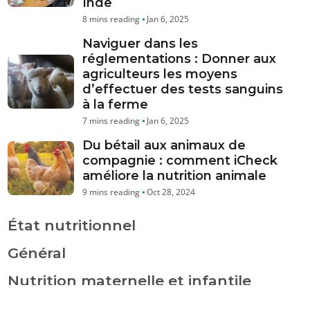
Inde
Jan 6, 2025
Naviguer dans les
réglementations : Donner aux
agriculteurs les moyens
d’effectuer des tests sanguins
à la ferme
Jan 6, 2025
Du bétail aux animaux de
compagnie : comment iCheck
améliore la nutrition animale
Oct 28, 2024
État nutritionnel
Général
Nutrition maternelle et infantile
Analyse de la vitamine A