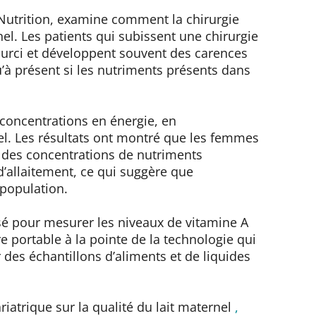
 Nutrition, examine comment la chirurgie
nel. Les patients qui subissent une chirurgie
courci et développent souvent des carences
’à présent si les nutriments présents dans
s concentrations en énergie, en
el. Les résultats ont montré que les femmes
t des concentrations de nutriments
’allaitement, ce qui suggère que
 population.
lisé pour mesurer les niveaux de vitamine A
e portable à la pointe de la technologie qui
 des échantillons d’aliments et de liquides
riatrique sur la qualité du lait maternel
,