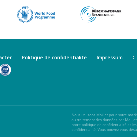
acter
Politique de confidentialité
Impressum
C
Nous utilisons Mailjet pour notre mark
au traitement des données par
Mailjet
notre
politique de confidentialité
et le
confidentialité
. Vous pouvez vous dés