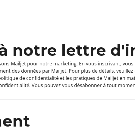
à notre lettre d'
sons Mailjet pour notre marketing. En vous inscrivant, vou
ement des données par
Mailjet
. Pour plus de détails, veuillez
olitique de confidentialité
et les
pratiques de Mailjet en ma
onfidentialité
. Vous pouvez vous désabonner à tout momen
ment