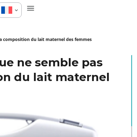
 la composition du lait maternel des femmes
que ne semble pas
on du lait maternel