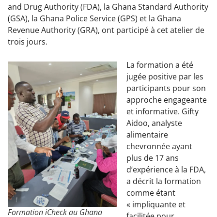
and Drug Authority (FDA), la Ghana Standard Authority
(GSA), la Ghana Police Service (GPS) et la Ghana
Revenue Authority (GRA), ont participé à cet atelier de
trois jours.
La formation a été
jugée positive par les
participants pour son
approche engageante
et informative. Gifty
Aidoo, analyste
alimentaire
chevronnée ayant
plus de 17 ans
d’expérience à la FDA,
a décrit la formation
comme étant
« impliquante et
Formation iCheck au Ghana
facilitée pour