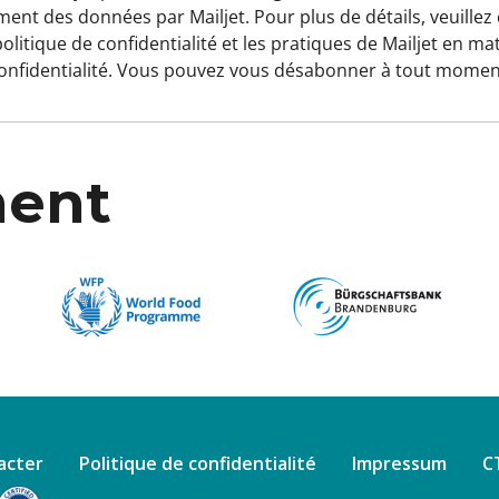
ement des données par
Mailjet
. Pour plus de détails, veuillez
olitique de confidentialité
et les
pratiques de Mailjet en ma
onfidentialité
. Vous pouvez vous désabonner à tout momen
ment
acter
Politique de confidentialité
Impressum
C